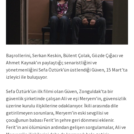
Başrollerini, Serkan Keskin, Bülent Çolak, Gözde Çığacı ve
Ahmet Kaynak’ın paylaştığı; senaristliğini ve
yönetmenliğini Sefa Öztürk’ün üstlendiği Güven, 15 Mart’ta
izleyici ile buluşuyor.
Sefa Öztürk’ün ilk filmi olan Güven, Zonguldak’ta bir
güvenlik şirketinde çalışan Ali ve eşi Meryem’in, güvensizlik
üzerine kurulu ilişkilerine odaklanıyor. İkili arasında dile
getirilmeyen sorunlara, Meryem’in eski sevgilisi ve
çocuğunun babası Ferit’in şehre geri dönmesi eklenir.
Ferit’in ani ölümünün ardından gelişen sorgulamalar, Ali ve