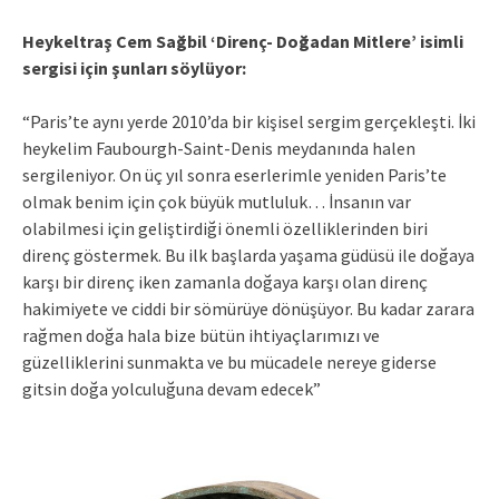
Heykeltraş Cem Sağbil ‘Direnç- Doğadan Mitlere’ isimli
sergisi için şunları söylüyor:
“Paris’te aynı yerde 2010’da bir kişisel sergim gerçekleşti. İki
heykelim Faubourgh-Saint-Denis meydanında halen
sergileniyor. On üç yıl sonra eserlerimle yeniden Paris’te
olmak benim için çok büyük mutluluk… İnsanın var
olabilmesi için geliştirdiği önemli özelliklerinden biri
direnç göstermek. Bu ilk başlarda yaşama güdüsü ile doğaya
karşı bir direnç iken zamanla doğaya karşı olan direnç
hakimiyete ve ciddi bir sömürüye dönüşüyor. Bu kadar zarara
rağmen doğa hala bize bütün ihtiyaçlarımızı ve
güzelliklerini sunmakta ve bu mücadele nereye giderse
gitsin doğa yolculuğuna devam edecek”