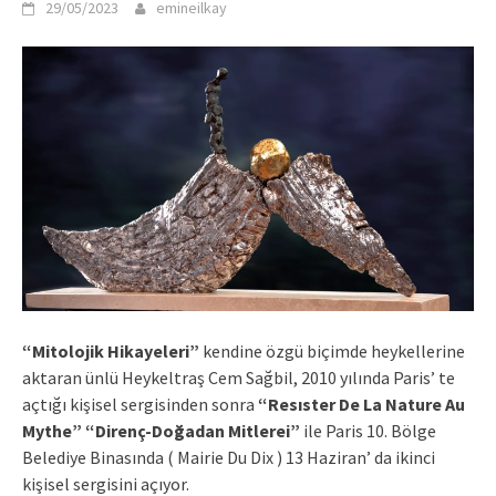
29/05/2023
emineilkay
“Mitolojik Hikayeleri”
kendine özgü biçimde heykellerine
aktaran ünlü Heykeltraş Cem Sağbil, 2010 yılında Paris’ te
açtığı kişisel sergisinden sonra
“Resıster De La Nature Au
Mythe”
“Direnç-Doğadan Mitlerei”
ile Paris 10. Bölge
Belediye Binasında ( Mairie Du Dix ) 13 Haziran’ da ikinci
kişisel sergisini açıyor.