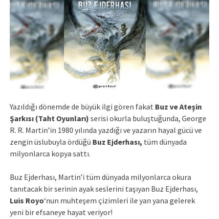
Yazıldığı dönemde de büyük ilgi gören fakat
Buz ve Ateşin
Şarkısı (Taht Oyunları)
serisi okurla buluştuğunda, George
R. R. Martin’in 1980 yılında yazdığı ve yazarın hayal gücü ve
zengin üslubuyla ördüğü
Buz Ejderhası,
tüm dünyada
milyonlarca kopya sattı.
Buz Ejderhası, Martin’i tüm dünyada milyonlarca okura
tanıtacak bir serinin ayak seslerini taşıyan Buz Ejderhası,
Luis Royo
‘nun muhteşem çizimleri ile yan yana gelerek
yeni bir efsaneye hayat veriyor!