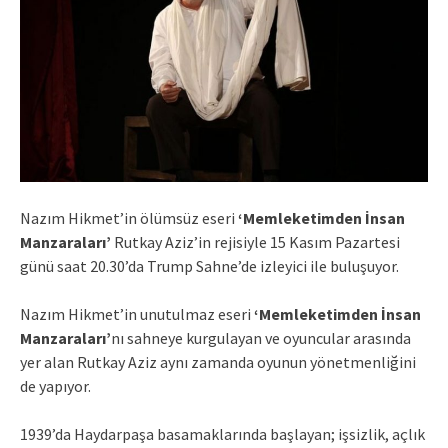
Nazım Hikmet’in ölümsüz eseri
‘Memleketimden İnsan
Manzaraları’
Rutkay Aziz’in rejisiyle 15 Kasım Pazartesi
günü saat 20.30’da Trump Sahne’de izleyici ile buluşuyor.
Nazım Hikmet’in unutulmaz eseri
‘Memleketimden İnsan
Manzaraları’
nı sahneye kurgulayan ve oyuncular arasında
yer alan Rutkay Aziz aynı zamanda oyunun yönetmenliğini
de yapıyor.
1939’da Haydarpaşa basamaklarında başlayan; işsizlik, açlık