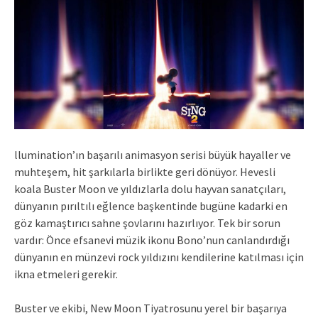
llumination’ın başarılı animasyon serisi büyük hayaller ve
muhteşem, hit şarkılarla birlikte geri dönüyor. Hevesli
koala Buster Moon ve yıldızlarla dolu hayvan sanatçıları,
dünyanın pırıltılı eğlence başkentinde bugüne kadarki en
göz kamaştırıcı sahne şovlarını hazırlıyor. Tek bir sorun
vardır: Önce efsanevi müzik ikonu Bono’nun canlandırdığı
dünyanın en münzevi rock yıldızını kendilerine katılması için
ikna etmeleri gerekir.
Buster ve ekibi, New Moon Tiyatrosunu yerel bir başarıya