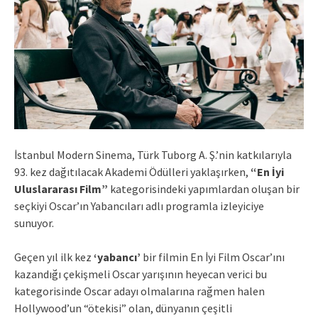
İstanbul Modern Sinema, Türk Tuborg A. Ş.’nin katkılarıyla
93. kez dağıtılacak Akademi Ödülleri yaklaşırken,
“En İyi
Uluslararası Film”
kategorisindeki yapımlardan oluşan bir
seçkiyi Oscar’ın Yabancıları adlı programla izleyiciye
sunuyor.
Geçen yıl ilk kez
‘yabancı’
bir filmin En İyi Film Oscar’ını
kazandığı çekişmeli Oscar yarışının heyecan verici bu
kategorisinde Oscar adayı olmalarına rağmen halen
Hollywood’un “ötekisi” olan, dünyanın çeşitli