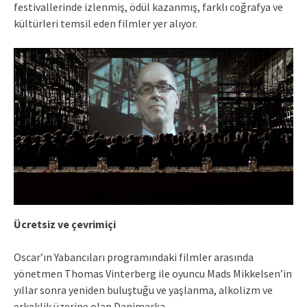
festivallerinde izlenmiş, ödül kazanmış, farklı coğrafya ve
kültürleri temsil eden filmler yer alıyor.
Ücretsiz ve çevrimiçi
Oscar’ın Yabancıları programındaki filmler arasında
yönetmen Thomas Vinterberg ile oyuncu Mads Mikkelsen’in
yıllar sonra yeniden buluştuğu ve yaşlanma, alkolizm ve
erkeklik üzerine olan Danimarka