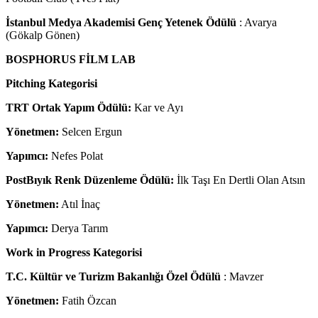
İstanbul Medya Akademisi Genç Yetenek Ödülü
: Avarya
(Gökalp Gönen)
BOSPHORUS FİLM LAB
Pitching Kategorisi
TRT Ortak Yapım Ödülü:
Kar ve Ayı
Yönetmen:
Selcen Ergun
Yapımcı:
Nefes Polat
PostBıyık Renk Düzenleme Ödülü:
İlk Taşı En Dertli Olan Atsın
Yönetmen:
Atıl İnaç
Yapımcı:
Derya Tarım
Work in Progress Kategorisi
T.C. Kültür ve Turizm Bakanlığı Özel Ödülü
: Mavzer
Yönetmen:
Fatih Özcan