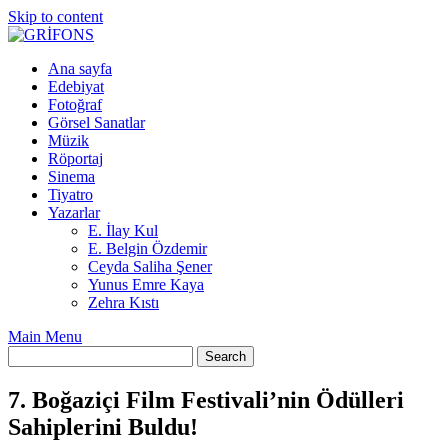
Skip to content
Ana sayfa
Edebiyat
Fotoğraf
Görsel Sanatlar
Müzik
Röportaj
Sinema
Tiyatro
Yazarlar
E. İlay Kul
E. Belgin Özdemir
Ceyda Saliha Şener
Yunus Emre Kaya
Zehra Kıstı
Main Menu
7. Boğaziçi Film Festivali’nin Ödülleri
Sahiplerini Buldu!