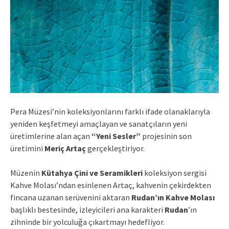
Pera Müzesi’nin koleksiyonlarını farklı ifade olanaklarıyla
yeniden keşfetmeyi amaçlayan ve sanatçıların yeni
üretimlerine alan açan
“Yeni Sesler”
projesinin son
üretimini
Meriç Artaç
gerçekleştiriyor.
Müzenin
Kütahya Çini ve Seramikleri
koleksiyon sergisi
Kahve Molası’ndan esinlenen Artaç, kahvenin çekirdekten
fincana uzanan serüvenini aktaran
Rudan’ın Kahve Molası
başlıklı bestesinde, izleyicileri ana karakteri
Rudan
’ın
zihninde bir yolculuğa çıkartmayı hedefliyor.