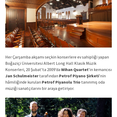
Her Çarşamba akşamı seçkin konserlere ev sahipliği yapan
Boğaziçi Üniversitesi Albert Long Hall Klasik Müzik
Konserleri, 20 Şubat’ta 2009’da
Wihan Quartet
’in kemancısı
Jan Schulmeister
tarafından
Petrof Piyano Şirketi
’nin
hâmiliğinde kurulan
Petrof Piyanolu Trio
tanınmış oda
müziği sanatçılarını bir araya getiriyor.