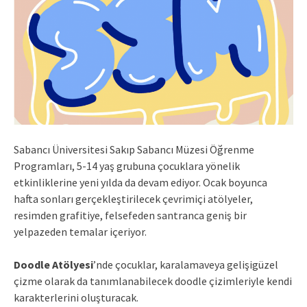
Sabancı Üniversitesi Sakıp Sabancı Müzesi Öğrenme
Programları, 5-14 yaş grubuna çocuklara yönelik
etkinliklerine yeni yılda da devam ediyor. Ocak boyunca
hafta sonları gerçekleştirilecek çevrimiçi atölyeler,
resimden grafitiye, felsefeden santranca geniş bir
yelpazeden temalar içeriyor.
Doodle Atölyesi
’nde çocuklar, karalamaveya gelişigüzel
çizme olarak da tanımlanabilecek doodle çizimleriyle kendi
karakterlerini oluşturacak.