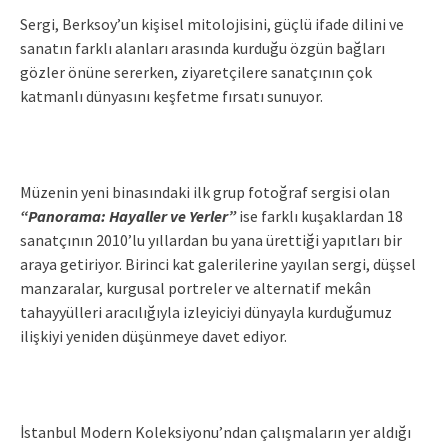
Sergi, Berksoy’un kişisel mitolojisini, güçlü ifade dilini ve
sanatın farklı alanları arasında kurduğu özgün bağları
gözler önüne sererken, ziyaretçilere sanatçının çok
katmanlı dünyasını keşfetme fırsatı sunuyor.
Müzenin yeni binasındaki ilk grup fotoğraf sergisi olan
“Panorama: Hayaller ve Yerler”
ise farklı kuşaklardan 18
sanatçının 2010’lu yıllardan bu yana ürettiği yapıtları bir
araya getiriyor. Birinci kat galerilerine yayılan sergi, düşsel
manzaralar, kurgusal portreler ve alternatif mekân
tahayyülleri aracılığıyla izleyiciyi dünyayla kurduğumuz
ilişkiyi yeniden düşünmeye davet ediyor.
İstanbul Modern Koleksiyonu’ndan çalışmaların yer aldığı