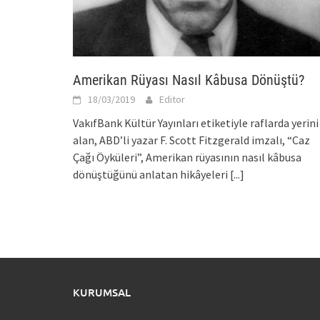
Amerikan Rüyası Nasıl Kâbusa Dönüştü?
18/03/2019
Editor
VakıfBank Kültür Yayınları etiketiyle raflarda yerini
alan, ABD’li yazar F. Scott Fitzgerald imzalı, “Caz
Çağı Öyküleri”, Amerikan rüyasının nasıl kâbusa
dönüştüğünü anlatan hikâyeleri
[...]
KURUMSAL