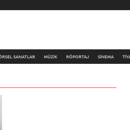
ÖRSEL SANATLAR
MÜZIK
RÖPORTAJ
SINEMA
TI