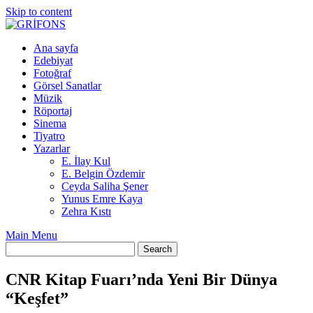
Skip to content
Ana sayfa
Edebiyat
Fotoğraf
Görsel Sanatlar
Müzik
Röportaj
Sinema
Tiyatro
Yazarlar
E. İlay Kul
E. Belgin Özdemir
Ceyda Saliha Şener
Yunus Emre Kaya
Zehra Kıstı
Main Menu
CNR Kitap Fuarı’nda Yeni Bir Dünya
“Keşfet”