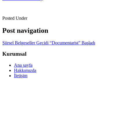
Posted Under
Post navigation
Şiirsel Belgeseller Geçidi “Documentarist” Başladı
Kurumsal
Ana sayfa
Hakkımızda
İletişim