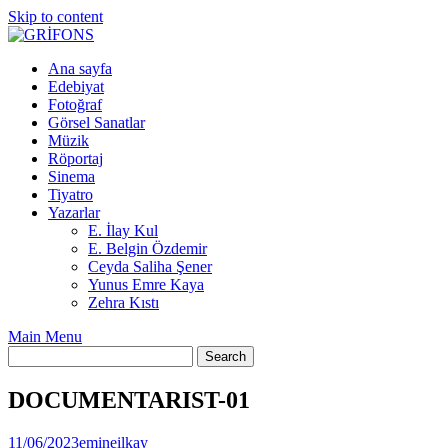
Skip to content
Ana sayfa
Edebiyat
Fotoğraf
Görsel Sanatlar
Müzik
Röportaj
Sinema
Tiyatro
Yazarlar
E. İlay Kul
E. Belgin Özdemir
Ceyda Saliha Şener
Yunus Emre Kaya
Zehra Kıstı
Main Menu
DOCUMENTARIST-01
11/06/2023
emineilkay