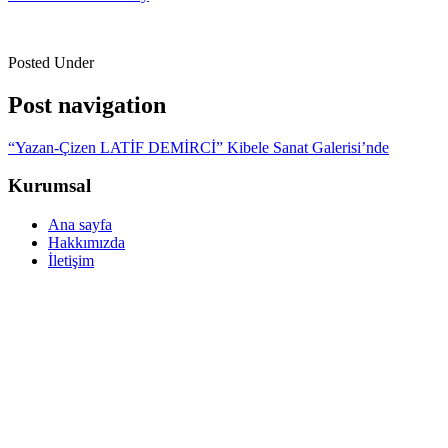
Posted Under
Post navigation
“Yazan-Çizen LATİF DEMİRCİ” Kibele Sanat Galerisi’nde
Kurumsal
Ana sayfa
Hakkımızda
İletişim