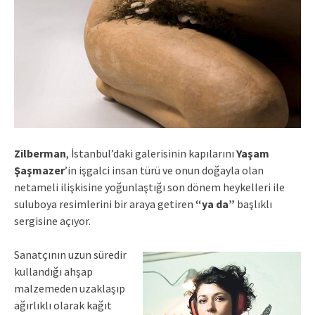
Zilberman
, İstanbul’daki galerisinin kapılarını
Yaşam
Şaşmazer
’in işgalci insan türü ve onun doğayla olan
netameli ilişkisine yoğunlaştığı son dönem heykelleri ile
suluboya resimlerini bir araya getiren
“ya da”
başlıklı
sergisine açıyor.
Sanatçının uzun süredir
kullandığı ahşap
malzemeden uzaklaşıp
ağırlıklı olarak kağıt