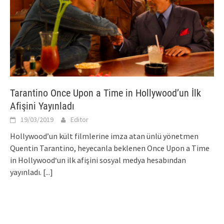
Tarantino Once Upon a Time in Hollywood’un İlk
Afişini Yayınladı
19/03/2019
Editor
Hollywood’un kült filmlerine imza atan ünlü yönetmen
Quentin Tarantino, heyecanla beklenen Once Upon a Time
in Hollywood‘un ilk afişini sosyal medya hesabından
yayınladı.
[...]