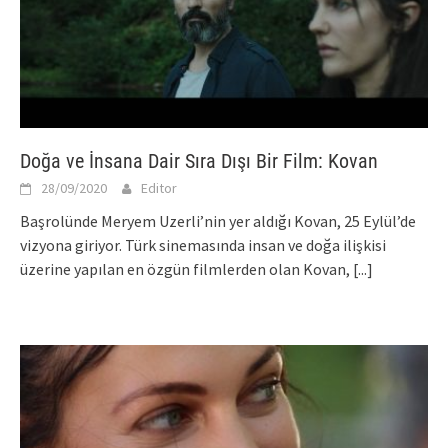
Doğa ve İnsana Dair Sıra Dışı Bir Film: Kovan
28/09/2020
Editor
Başrolünde Meryem Uzerli’nin yer aldığı Kovan, 25 Eylül’de
vizyona giriyor. Türk sinemasında insan ve doğa ilişkisi
üzerine yapılan en özgün filmlerden olan Kovan,
[...]