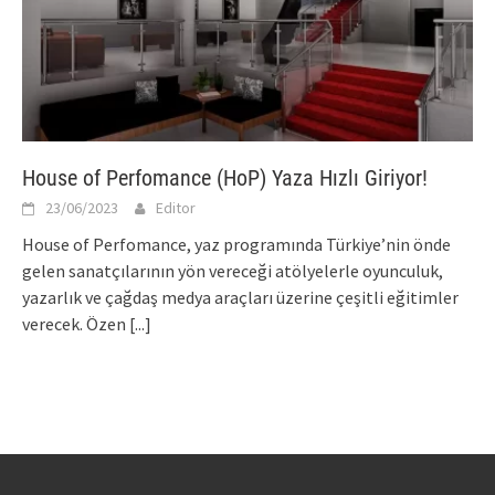
House of Perfomance (HoP) Yaza Hızlı Giriyor!
23/06/2023
Editor
House of Perfomance, yaz programında Türkiye’nin önde
gelen sanatçılarının yön vereceği atölyelerle oyunculuk,
yazarlık ve çağdaş medya araçları üzerine çeşitli eğitimler
verecek. Özen
[...]